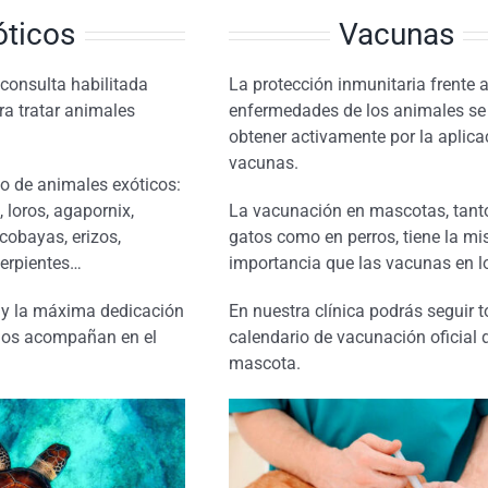
óticos
Vacunas
onsulta habilitada
La protección inmunitaria frente a
ra tratar animales
enfermedades de los animales se
obtener activamente por la aplica
vacunas.
o de animales exóticos:
, loros, agapornix,
La vacunación en mascotas, tant
cobayas, erizos,
gatos como en perros, tiene la m
serpientes…
importancia que las vacunas en l
a y la máxima dedicación
En nuestra clínica podrás seguir t
os acompañan en el
calendario de vacunación oficial 
mascota.