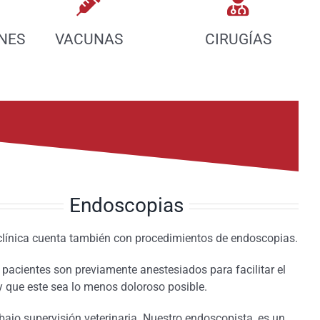
NES
VACUNAS
CIRUGÍAS
Endoscopias
clínica cuenta también con procedimientos de endoscopias.
 pacientes son previamente anestesiados para facilitar el
y que este sea lo menos doloroso posible.
bajo supervisión veterinaria. Nuestro endoscopista, es un