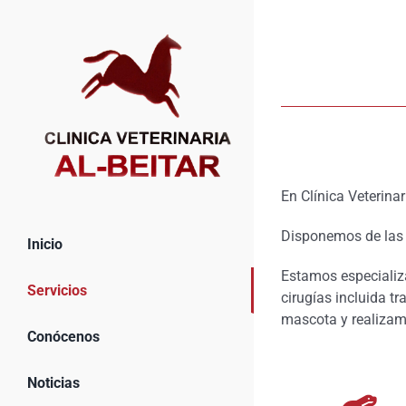
Saltar
al
contenido
En Clínica Veterina
Disponemos de las 
Inicio
Estamos especializa
Servicios
cirugías incluida t
mascota y realizam
Conócenos
Noticias