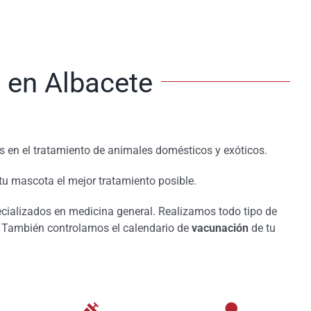
s en Albacete
s en el tratamiento de animales domésticos y exóticos.
u mascota el mejor tratamiento posible.
ecializados en medicina general. Realizamos todo tipo de
s. También controlamos el calendario de
vacunación
de tu