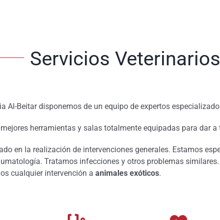
Servicios Veterinario
ria Al-Beitar disponemos de un equipo de expertos especializado
mejores herramientas y salas totalmente equipadas para dar a t
do en la realización de intervenciones generales. Estamos esp
raumatología. Tratamos infecciones y otros problemas similare
os cualquier intervención a
animales exóticos
.