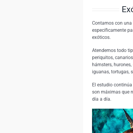
Ex
Contamos con una c
específicamente pa
exóticos.
Atendemos todo tip
periquitos, canarios
hámsters, hurones, 
iguanas, tortugas, 
El estudio continú
son máximas que n
día a día.