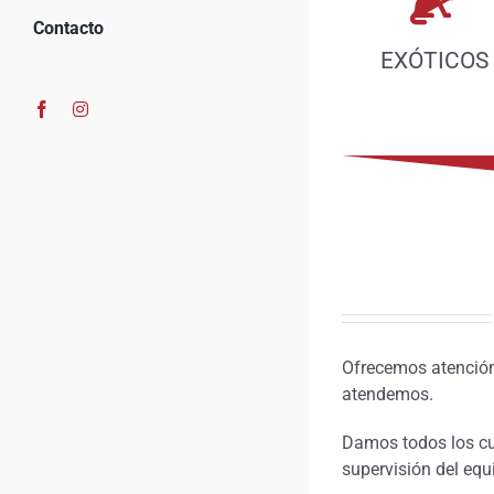
Contacto
EXÓTICOS
Facebook
Instagram
Ofrecemos atención
atendemos.
Damos todos los cu
supervisión del equi